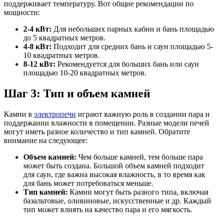
поддерживает температуру. Вот общие рекомендации по
мощности:
2-4 кВт:
Для небольших парных кабин и бань площадью
до 5 квадратных метров.
4-8 кВт:
Подходит для средних бань и саун площадью 5-
10 квадратных метров.
8-12 кВт:
Рекомендуется для больших бань или саун
площадью 10-20 квадратных метров.
Шаг 3: Тип и объем камней
Камни в
электропечи
играют важную роль в создании пара и
поддержании влажности в помещении. Разные модели печей
могут иметь разное количество и тип камней. Обратите
внимание на следующее:
Объем камней:
Чем больше камней, тем больше пара
может быть создана. Большой объем камней подходит
для саун, где важна высокая влажность, в то время как
для бань может потребоваться меньше.
Тип камней:
Камни могут быть разного типа, включая
базальтовые, оливиновые, искусственные и др. Каждый
тип может влиять на качество пара и его мягкость.