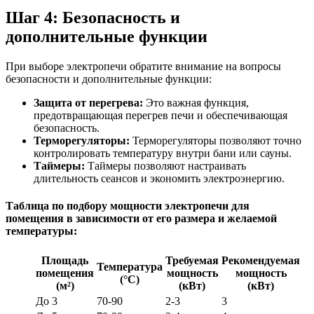
Шаг 4: Безопасность и
дополнительные функции
При выборе электропечи обратите внимание на вопросы
безопасности и дополнительные функции:
Защита от перегрева:
Это важная функция,
предотвращающая перегрев печи и обеспечивающая
безопасность.
Терморегуляторы:
Терморегуляторы позволяют точно
контролировать температуру внутри бани или сауны.
Таймеры:
Таймеры позволяют настраивать
длительность сеансов и экономить электроэнергию.
Таблица по подбору мощности электропечи для
помещения в зависимости от его размера и желаемой
температуры:
Площадь
Требуемая
Рекомендуемая
Температура
помещения
мощность
мощность
(°C)
(м²)
(кВт)
(кВт)
До 3
70-90
2-3
3