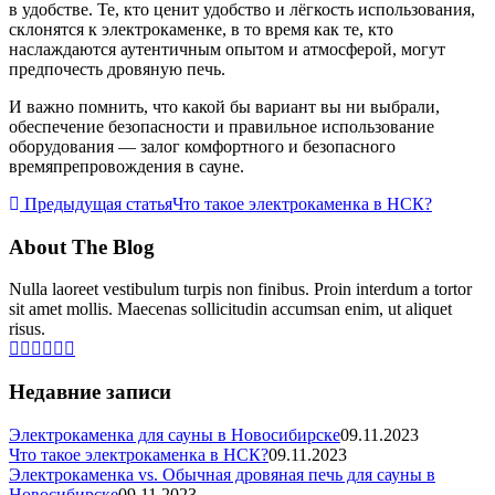
в удобстве. Те, кто ценит удобство и лёгкость использования,
склонятся к электрокаменке, в то время как те, кто
наслаждаются аутентичным опытом и атмосферой, могут
предпочесть дровяную печь.
И важно помнить, что какой бы вариант вы ни выбрали,
обеспечение безопасности и правильное использование
оборудования — залог комфортного и безопасного
времяпрепровождения в сауне.
Предыдущая статья
Что такое электрокаменка в НСК?
About The Blog
Nulla laoreet vestibulum turpis non finibus. Proin interdum a tortor
sit amet mollis. Maecenas sollicitudin accumsan enim, ut aliquet
risus.
Недавние записи
Электрокаменка для сауны в Новосибирске
09.11.2023
Что такое электрокаменка в НСК?
09.11.2023
Электрокаменка vs. Обычная дровяная печь для сауны в
Новосибирске
09.11.2023