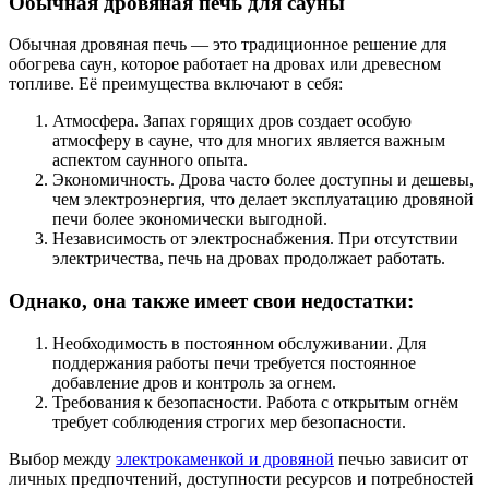
Обычная дровяная печь для сауны
Обычная дровяная печь — это традиционное решение для
обогрева саун, которое работает на дровах или древесном
топливе. Её преимущества включают в себя:
Атмосфера. Запах горящих дров создает особую
атмосферу в сауне, что для многих является важным
аспектом саунного опыта.
Экономичность. Дрова часто более доступны и дешевы,
чем электроэнергия, что делает эксплуатацию дровяной
печи более экономически выгодной.
Независимость от электроснабжения. При отсутствии
электричества, печь на дровах продолжает работать.
Однако, она также имеет свои недостатки:
Необходимость в постоянном обслуживании. Для
поддержания работы печи требуется постоянное
добавление дров и контроль за огнем.
Требования к безопасности. Работа с открытым огнём
требует соблюдения строгих мер безопасности.
Выбор между
электрокаменкой и дровяной
печью зависит от
личных предпочтений, доступности ресурсов и потребностей