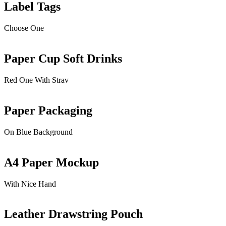
Label Tags
Choose One
Paper Cup Soft Drinks
Red One With Strav
Paper Packaging
On Blue Background
A4 Paper Mockup
With Nice Hand
Leather Drawstring Pouch