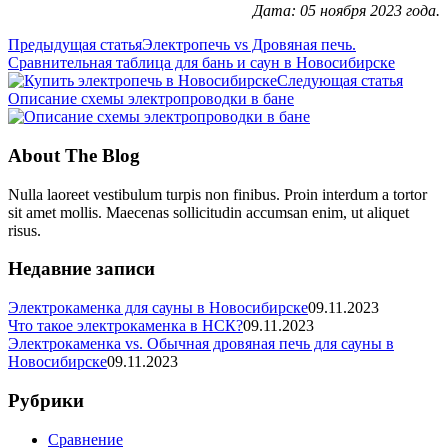
Дата: 05 ноября 2023 года.
Предыдущая статья
Электропечь vs Дровяная печь.
Сравнительная таблица для бань и саун в Новосибирске
Следующая статья
Описание схемы электропроводки в бане
About The Blog
Nulla laoreet vestibulum turpis non finibus. Proin interdum a tortor
sit amet mollis. Maecenas sollicitudin accumsan enim, ut aliquet
risus.
Недавние записи
Электрокаменка для сауны в Новосибирске
09.11.2023
Что такое электрокаменка в НСК?
09.11.2023
Электрокаменка vs. Обычная дровяная печь для сауны в
Новосибирске
09.11.2023
Рубрики
Сравнение